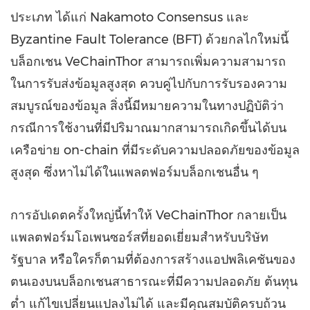
ประเภท ได้แก่ Nakamoto Consensus และ
Byzantine Fault Tolerance (BFT) ด้วยกลไกใหม่นี้
บล็อกเชน VeChainThor สามารถเพิ่มความสามารถ
ในการรับส่งข้อมูลสูงสุด ควบคู่ไปกับการรับรองความ
สมบูรณ์ของข้อมูล สิ่งนี้มีหมายความในทางปฏิบัติว่า
กรณีการใช้งานที่มีปริมาณมากสามารถเกิดขึ้นได้บน
เครือข่าย on-chain ที่มีระดับความปลอดภัยของข้อมูล
สูงสุด ซึ่งหาไม่ได้ในแพลตฟอร์มบล็อกเชนอื่น ๆ
การอัปเดตครั้งใหญ่นี้ทำให้ VeChainThor กลายเป็น
แพลตฟอร์มโอเพนซอร์สที่ยอดเยี่ยมสำหรับบริษัท
รัฐบาล หรือใครก็ตามที่ต้องการสร้างแอปพลิเคชันของ
ตนเองบนบล็อกเชนสาธารณะที่มีความปลอดภัย ต้นทุน
ต่ำ แก้ไขเปลี่ยนแปลงไม่ได้ และมีคุณสมบัติครบถ้วน