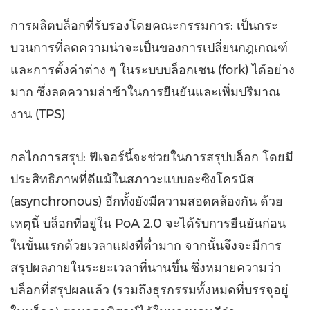
การผลิตบล็อกที่รับรองโดยคณะกรรมการ: เป็นกระ
บวนการที่ลดความน่าจะเป็นของการเปลี่ยนกฎเกณฑ์
และการตั้งค่าต่าง ๆ ในระบบบล็อกเชน (fork) ได้อย่าง
มาก ซึ่งลดความล่าช้าในการยืนยันและเพิ่มปริมาณ
งาน (TPS)
กลไกการสรุป: ฟีเจอร์นี้จะช่วยในการสรุปบล็อก โดยมี
ประสิทธิภาพที่ดีแม้ในสภาวะแบบอะซิงโครนัส
(asynchronous) อีกทั้งยังมีความสอดคล้องกัน ด้วย
เหตุนี้ บล็อกที่อยู่ใน PoA 2.0 จะได้รับการยืนยันก่อน
ในขั้นแรกด้วยเวลาแฝงที่ต่ำมาก จากนั้นจึงจะมีการ
สรุปผลภายในระยะเวลาที่นานขึ้น ซึ่งหมายความว่า
บล็อกที่สรุปผลแล้ว (รวมถึงธุรกรรมทั้งหมดที่บรรจุอยู่