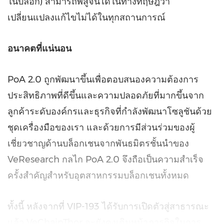
ในบล็อก) สามารถพิสูจน์ได้ในทางทฤษฎีว่า
เปลี่ยนแปลงแก้ไขไม่ได้ในทุกสถานการณ์
อนาคตที่แน่นอน
PoA 2.0 ถูกพัฒนาขึ้นเพื่อตอบสนองความต้องการ
ประสิทธิภาพที่ดีขึ้นและความปลอดภัยที่มากขึ้นจาก
ลูกค้าระดับองค์กรและธุรกิจที่กำลังพัฒนาโซลูชันด้วย
ชุดเครื่องมือของเรา และด้วยการมีส่วนร่วมของผู้
เชี่ยวชาญด้านบล็อกเชนจากพันธมิตรชั้นนำของ
VeResearch กลไก PoA 2.0 จึงถือเป็นความสำเร็จ
ครั้งสำคัญสำหรับอุตสาหกรรมบล็อกเชนทั้งหมด
ทั้งนี้ หลังจากที่ VIP-193 ได้รับการเปิดตัวสู่สาธารณะ
แล้ว VeChainThor จะยังคงเดินหน้าภารกิจในการ