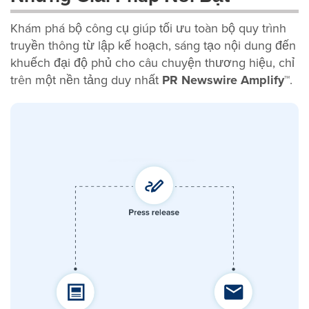
Khám phá bộ công cụ giúp tối ưu toàn bộ quy trình
truyền thông từ lập kế hoạch, sáng tạo nội dung đến
khuếch đại độ phủ cho câu chuyện thương hiệu, chỉ
trên một nền tảng duy nhất
PR Newswire Amplify™
.