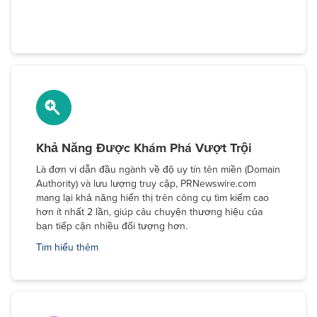
Khả Năng Được Khám Phá Vượt Trội
Là đơn vị dẫn đầu ngành về độ uy tín tên miền (Domain
Authority) và lưu lượng truy cập, PRNewswire.com
mang lại khả năng hiển thị trên công cụ tìm kiếm cao
hơn ít nhất 2 lần, giúp câu chuyện thương hiệu của
bạn tiếp cận nhiều đối tượng hơn.
Tìm hiểu thêm