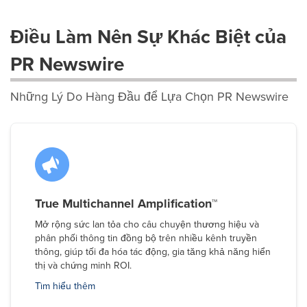
Điều Làm Nên Sự Khác Biệt của
PR Newswire
Những Lý Do Hàng Đầu để Lựa Chọn PR Newswire
True Multichannel Amplification™
Mở rộng sức lan tỏa cho câu chuyện thương hiệu và
phân phối thông tin đồng bộ trên nhiều kênh truyền
thông, giúp tối đa hóa tác động, gia tăng khả năng hiển
thị và chứng minh ROI.
Tìm hiểu thêm