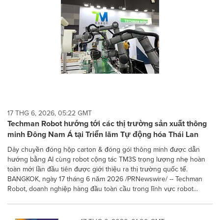
17 THG 6, 2026, 05:22 GMT
Techman Robot hướng tới các thị trường sản xuất thông
minh Đông Nam Á tại Triển lãm Tự động hóa Thái Lan
Dây chuyền đóng hộp carton & đóng gói thông minh được dẫn
hướng bằng AI cùng robot cộng tác TM3S trọng lượng nhẹ hoàn
toàn mới lần đầu tiên được giới thiệu ra thị trường quốc tế.
BANGKOK, ngày 17 tháng 6 năm 2026 /PRNewswire/ -- Techman
Robot, doanh nghiệp hàng đầu toàn cầu trong lĩnh vực robot...