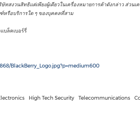
ริษัทสงวนสิทธิแต่เพียงผู้เดียวในเครื่องหมายการค้าดังกล่าว ส่วนเค
ัณฑ์หรือบริการใด ๆ ของบุคคลที่สาม
แบล็คเบอร์รี่
6868/BlackBerry_Logo.jpg?p=medium600
lectronics
High Tech Security
Telecommunications
Co