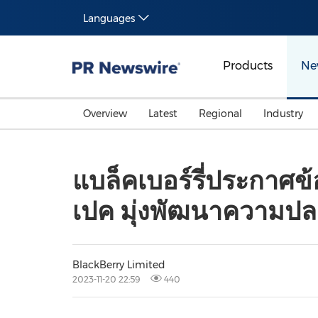
Languages
Products
Ne
Overview
Latest
Regional
Industry
แบล็คเบอร์รี่ประกาศข
เปค มุ่งพัฒนาความปล
BlackBerry Limited
2023-11-20 22:59
440