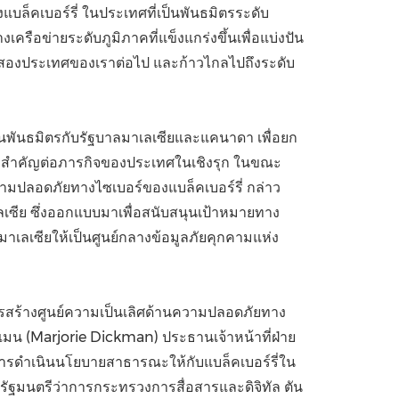
บล็คเบอร์รี่ ในประเทศที่เป็นพันธมิตรระดับ
ือข่ายระดับภูมิภาคที่แข็งแกร่งขึ้นเพื่อแบ่งปัน
้งสองประเทศของเราต่อไป และก้าวไกลไปถึงระดับ
ป็นพันธมิตรกับรัฐบาลมาเลเซียและแคนาดา เพื่อยก
ี่สำคัญต่อภารกิจของประเทศในเชิงรุก ในขณะ
ามปลอดภัยทางไซเบอร์ของแบล็คเบอร์รี่ กล่าว
าเลเซีย ซึ่งออกแบบมาเพื่อสนับสนุนเป้าหมายทาง
ลเซียให้เป็นศูนย์กลางข้อมูลภัยคุกคามแห่ง
รสร้างศูนย์ความเป็นเลิศด้านความปลอดภัยทาง
แมน (
Marjorie Dickman
) ประธานเจ้าหน้าที่ฝ่าย
การดำเนินนโยบายสาธารณะให้กับแบล็คเบอร์รี่ใน
 รัฐมนตรีว่าการกระทรวงการสื่อสารและดิจิทัล ตัน