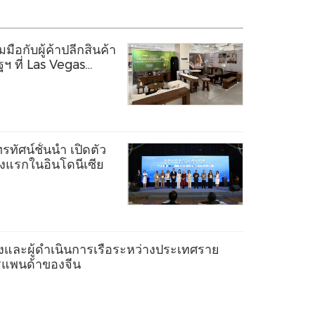
ือกับผู้ค้าปลีกสินค้า
ฯ ที่ Las Vegas
ทัศน์ชั้นนำ เปิดตัว
ห่งแรกในอินโดนีเซีย
งและผู้ดำเนินการเรือระหว่างประเทศราย
ตรแพนด้าของจีน