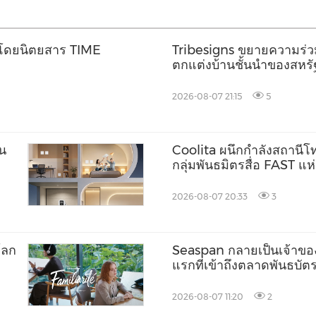
โลกโดยนิตยสาร TIME
Tribesigns ขยายความร่วมม
ตกแต่งบ้านชั้นนำของสหรัฐ
Market 2026
2026-08-07 21:15
5
็น
Coolita ผนึกกำลังสถานีโทร
กลุ่มพันธมิตรสื่อ FAST แ
2026-08-07 20:33
3
โลก
Seaspan กลายเป็นเจ้าขอ
แรกที่เข้าถึงตลาดพันธบั
2026-08-07 11:20
2