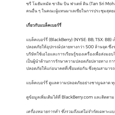
ซรี โมฮัมหมัด ซาลิม บิน ฟาเตห์ ดิน (
Tan Sri Moh
คนอื่น
ๆ
ใน
คณะผู้แทนมาเลเซียในการประชุมสุดยอด
เกี่ยวกับแบล็คเบอร์รี่
แบล็คเบอร์รี่ (
BlackBerry) (NYSE: BB; TSX: BB) เ
ปลอดภัยให้อุปกรณ์ปลายทางกว่า 500 ล้านจุด ซึ่ง
บริษัทใช้เอไอและการเรียนรู้ของเครื่องเพื่อส่งม
เป็นผู้นำด้านการรักษาความปลอดภัยปลายทาง การจั
ปลอดภัยให้แก่อนาคตที่เชื่อมต่อกัน ซึ่งคุณสามาร
แบล็คเบอร์รี่ ดูแลความปลอดภัยอย่างชาญฉลาด ทุก
ดูข้อมูลเพิ่มเติมได้ที่
BlackBerry.com และติดตาม
เครื่องหมายการค้า ซึ่งรวมถึงแต่ไม่จำกัดเฉพาะแบล็ค