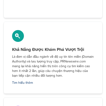
Khả Năng Được Khám Phá Vượt Trội
Là đơn vị dẫn đầu ngành về độ uy tín tên miền (Domain
Authority) và lưu lượng truy cập, PRNewswire.com
mang lại khả năng hiển thị trên công cụ tìm kiếm cao
hơn ít nhất 2 lần, giúp câu chuyện thương hiệu của
bạn tiếp cận nhiều đối tượng hơn.
Tìm hiểu thêm