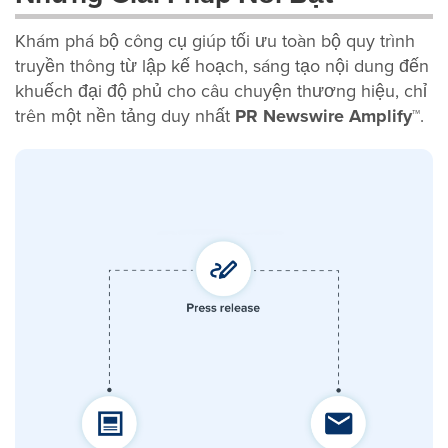
Khám phá bộ công cụ giúp tối ưu toàn bộ quy trình
truyền thông từ lập kế hoạch, sáng tạo nội dung đến
khuếch đại độ phủ cho câu chuyện thương hiệu, chỉ
trên một nền tảng duy nhất
PR Newswire Amplify™
.