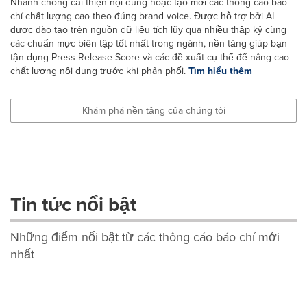
Nhanh chóng cải thiện nội dung hoặc tạo mới các thông cáo báo
chí chất lượng cao theo đúng brand voice. Được hỗ trợ bởi AI
được đào tạo trên nguồn dữ liệu tích lũy qua nhiều thập kỷ cùng
các chuẩn mực biên tập tốt nhất trong ngành, nền tảng giúp bạn
tận dụng Press Release Score và các đề xuất cụ thể để nâng cao
chất lượng nội dung trước khi phân phối.
Tìm hiểu thêm
Khám phá nền tảng của chúng tôi
Tin tức nổi bật
Những điểm nổi bật từ các thông cáo báo chí mới
nhất