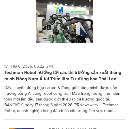
17 THG 6, 2026, 05:22 GMT
Techman Robot hướng tới các thị trường sản xuất thông
minh Đông Nam Á tại Triển lãm Tự động hóa Thái Lan
Dây chuyền đóng hộp carton & đóng gói thông minh được dẫn
hướng bằng AI cùng robot cộng tác TM3S trọng lượng nhẹ hoàn
toàn mới lần đầu tiên được giới thiệu ra thị trường quốc tế.
BANGKOK, ngày 17 tháng 6 năm 2026 /PRNewswire/ -- Techman
Robot, doanh nghiệp hàng đầu toàn cầu trong lĩnh vực robot...