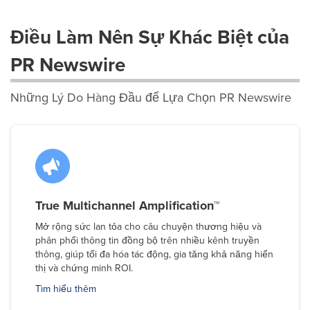
Điều Làm Nên Sự Khác Biệt của
PR Newswire
Những Lý Do Hàng Đầu để Lựa Chọn PR Newswire
True Multichannel Amplification™
Mở rộng sức lan tỏa cho câu chuyện thương hiệu và
phân phối thông tin đồng bộ trên nhiều kênh truyền
thông, giúp tối đa hóa tác động, gia tăng khả năng hiển
thị và chứng minh ROI.
Tìm hiểu thêm