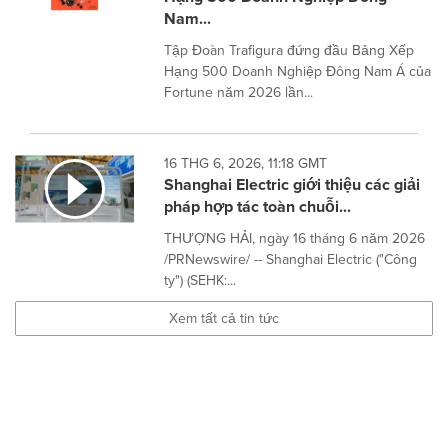
Nam...
Tập Đoàn Trafigura đứng đầu Bảng Xếp
Hạng 500 Doanh Nghiệp Đông Nam Á của
Fortune năm 2026 lần...
16 THG 6, 2026, 11:18 GMT
Shanghai Electric giới thiệu các giải
pháp hợp tác toàn chuỗi...
THƯỢNG HẢI, ngày 16 tháng 6 năm 2026
/PRNewswire/ -- Shanghai Electric ("Công
ty") (SEHK:...
Xem tất cả tin tức