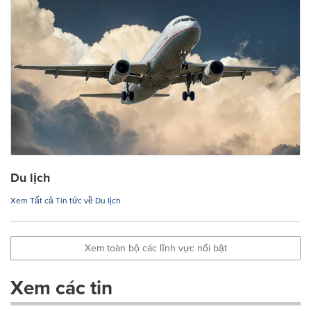
Du lịch
Xem Tất cả Tin tức về Du lịch
Xem toàn bộ các lĩnh vực nổi bật
Xem các tin