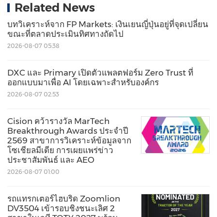
Related News
บทวิเคราะห์จาก FP Markets: เงินเยนญี่ปุ่นอยู่ที่จุดเปลี่ยน
ขณะที่ตลาดประเมินทิศทางถัดไป
2026-08-07 05:38
DXC และ Primary เปิดตัวแพลตฟอร์ม Zero Trust ที่
ออกแบบมาเพื่อ AI โดยเฉพาะสำหรับองค์กร
2026-08-07 02:53
Cision คว้ารางวัล MarTech
Breakthrough Awards ประจำปี
2569 สาขาการวิเคราะห์ข้อมูลจาก
โซเชียลมีเดีย การเผยแพร่ข่าว
ประชาสัมพันธ์ และ AEO
2026-08-07 01:00
รถแทรกเตอร์ไฮบริด Zoomlion
DV3504 เข้ารอบชิงชนะเลิศ 2