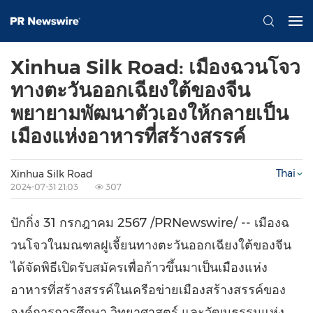
Xinhua Silk Road: เมืองฉวนโจว
ทางตะวันออกเฉียงใต้ของจีน
พยายามพัฒนาตัวเองให้กลายเป็น
เมืองแห่งอาหารที่สร้างสรรค์
Thai
Xinhua Silk Road
2024-07-31 21:03
307
ปักกิ่ง 31 กรกฎาคม 2567 /PRNewswire/ -- เมืองฉ
วนโจวในมณฑลฝูเจี้ยนทางตะวันออกเฉียงใต้ของจีน
ได้จัดพิธีเปิดรับสมัครเพื่อก้าวขึ้นมาเป็นเมืองแห่ง
อาหารที่สร้างสรรค์ในเครือข่ายเมืองสร้างสรรค์ของ
องค์การการศึกษา วิทยาศาสตร์ และวัฒนธรรมแห่ง