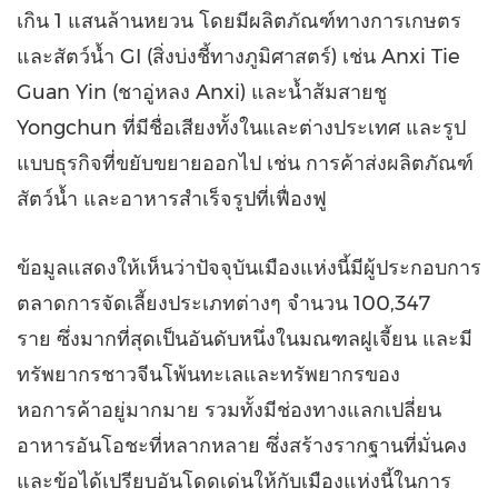
เกิน 1 แสนล้านหยวน โดยมีผลิตภัณฑ์ทางการเกษตร
และสัตว์น้ำ GI (สิ่งบ่งชี้ทางภูมิศาสตร์) เช่น Anxi Tie
Guan Yin (ชาอู่หลง Anxi) และน้ำส้มสายชู
Yongchun ที่มีชื่อเสียงทั้งในและต่างประเทศ และรูป
แบบธุรกิจที่ขยับขยายออกไป เช่น การค้าส่งผลิตภัณฑ์
สัตว์น้ำ และอาหารสำเร็จรูปที่เฟื่องฟู
ข้อมูลแสดงให้เห็นว่าปัจจุบันเมืองแห่งนี้มีผู้ประกอบการ
ตลาดการจัดเลี้ยงประเภทต่างๆ จำนวน 100,347
ราย ซึ่งมากที่สุดเป็นอันดับหนึ่งในมณฑลฝูเจี้ยน และมี
ทรัพยากรชาวจีนโพ้นทะเลและทรัพยากรของ
หอการค้าอยู่มากมาย รวมทั้งมีช่องทางแลกเปลี่ยน
อาหารอันโอชะที่หลากหลาย ซึ่งสร้างรากฐานที่มั่นคง
และข้อได้เปรียบอันโดดเด่นให้กับเมืองแห่งนี้ในการ