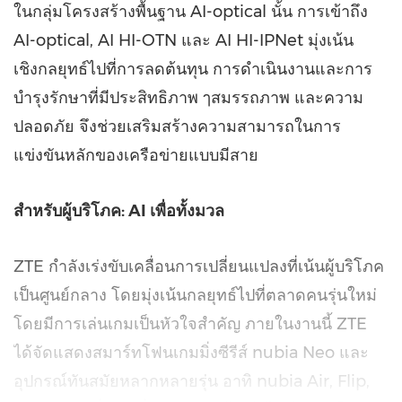
ในกลุ่มโครงสร้างพื้นฐาน AI-optical นั้น การเข้าถึง
AI-optical, AI HI-OTN และ AI HI-IPNet มุ่งเน้น
เชิงกลยุทธ์ไปที่การลดต้นทุน การดำเนินงานและการ
บำรุงรักษาที่มีประสิทธิภาพ ๅสมรรถภาพ และความ
ปลอดภัย จึงช่วยเสริมสร้างความสามารถในการ
แข่งขันหลักของเครือข่ายแบบมีสาย
สำหรับผู้บริโภค:
AI
เพื่อทั้งมวล
ZTE กำลังเร่งขับเคลื่อนการเปลี่ยนแปลงที่เน้นผู้บริโภค
เป็นศูนย์กลาง โดยมุ่งเน้นกลยุทธ์ไปที่ตลาดคนรุ่นใหม่
โดยมีการเล่นเกมเป็นหัวใจสำคัญ ภายในงานนี้ ZTE
ได้จัดแสดงสมาร์ทโฟนเกมมิ่งซีรีส์ nubia Neo และ
อุปกรณ์ทันสมัยหลากหลายรุ่น อาทิ nubia Air, Flip,