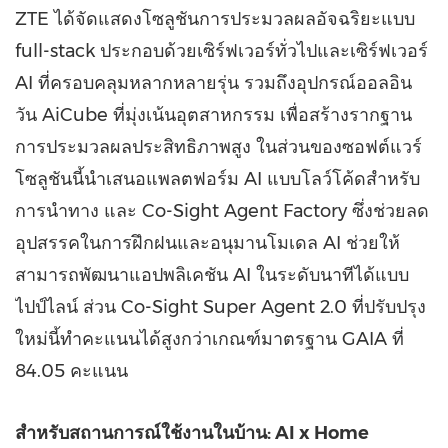
ZTE ได้จัดแสดงโซลูชันการประมวลผลอัจฉริยะแบบ
full-stack ประกอบด้วยเซิร์ฟเวอร์ทั่วไปและเซิร์ฟเวอร์
AI ที่ครอบคลุมหลากหลายรุ่น รวมถึงอุปกรณ์ออลอิน
วัน AiCube ที่มุ่งเน้นอุตสาหกรรม เพื่อสร้างรากฐาน
การประมวลผลประสิทธิภาพสูง ในส่วนของซอฟต์แวร์
โซลูชันนี้นำเสนอแพลตฟอร์ม AI แบบโลว์โค้ดสำหรับ
การนำทาง และ Co-Sight Agent Factory ซึ่งช่วยลด
อุปสรรคในการฝึกฝนและอนุมานโมเดล AI ช่วยให้
สามารถพัฒนาแอปพลิเคชัน AI ในระดับนาทีได้แบบ
ไปป์ไลน์ ส่วน Co-Sight Super Agent 2.0 ที่ปรับปรุง
ใหม่นี้ทำคะแนนได้สูงกว่าเกณฑ์มาตรฐาน GAIA ที่
84.05 คะแนน
สำหรับสถานการณ์ใช้งานในบ้าน:
AI x Home