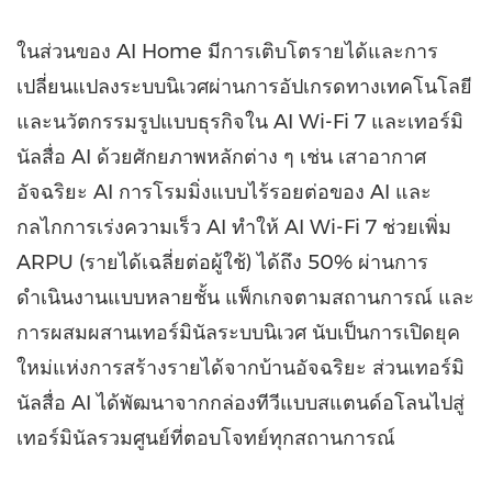
ในส่วนของ AI Home มีการเติบโตรายได้และการ
เปลี่ยนแปลงระบบนิเวศผ่านการอัปเกรดทางเทคโนโลยี
และนวัตกรรมรูปแบบธุรกิจใน AI Wi-Fi 7 และเทอร์มิ
นัลสื่อ AI ด้วยศักยภาพหลักต่าง ๆ เช่น เสาอากาศ
อัจฉริยะ AI การโรมมิ่งแบบไร้รอยต่อของ AI และ
กลไกการเร่งความเร็ว AI ทำให้ AI Wi-Fi 7 ช่วยเพิ่ม
ARPU (รายได้เฉลี่ยต่อผู้ใช้) ได้ถึง 50% ผ่านการ
ดำเนินงานแบบหลายชั้น แพ็กเกจตามสถานการณ์ และ
การผสมผสานเทอร์มินัลระบบนิเวศ นับเป็นการเปิดยุค
ใหม่แห่งการสร้างรายได้จากบ้านอัจฉริยะ ส่วนเทอร์มิ
นัลสื่อ AI ได้พัฒนาจากกล่องทีวีแบบสแตนด์อโลนไปสู่
เทอร์มินัลรวมศูนย์ที่ตอบโจทย์ทุกสถานการณ์