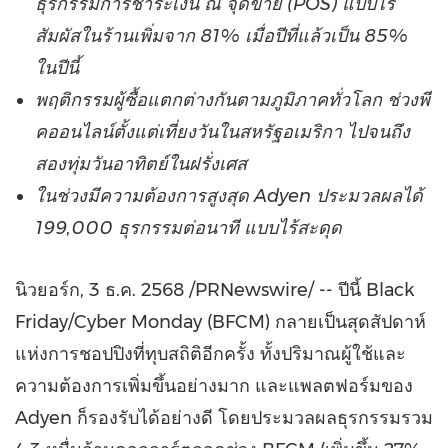
ธุรกรรมการชำระเงิน ณ จุดขาย (POS) แบบไร้
สัมผัสในร้านเพิ่มจาก 81% เมื่อปีที่แล้วเป็น 85%
ในปีนี้
พฤติกรรมผู้ซื้อแตกต่างกันตามภูมิภาคทั่วโลก ช่วงพี
คออนไลน์ตั้งแต่เที่ยงวันในสหรัฐอเมริกา ไปจนถึง
สองทุ่มวันอาทิตย์ในฝรั่งเศส
ในช่วงมีความต้องการสูงสุด Adyen ประมวลผลได้
199,000 ธุรกรรมต่อนาที แบบไร้สะดุด
นิวยอร์ก
,
3 ธ.ค. 2568
/PRNewswire/ -- ปีนี้ Black
Friday/Cyber Monday (BFCM) กลายเป็นสุดสัปดาห์
แห่งการชอปปิงที่ทุบสถิติอีกครั้ง ทั้งปริมาณผู้ใช้และ
ความต้องการเพิ่มขึ้นอย่างมาก และแพลตฟอร์มของ
Adyen ก็รองรับได้อย่างดี โดยประมวลผลธุรกรรมรวม