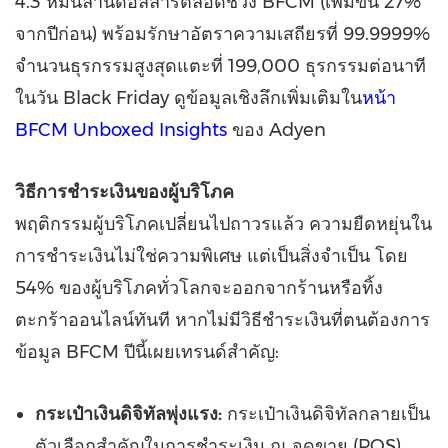
4.3 หมื่นล้านดอลลาร์ตลอดช่วง BFCM (เพิ่มขึ้น 27%
จากปีก่อน) พร้อมรักษาอัตราความเสถียรที่ 99.9999%
จำนวนธุรกรรมสูงสุดแตะที่ 199,000 ธุรกรรมต่อนาที
ในวัน Black Friday ดูข้อมูลเชิงลึกเพิ่มเติมใน
หน้า
BFCM Unboxed Insights
ของ Adyen
วิธีการชำระเงินของผู้บริโภค
พฤติกรรมผู้บริโภคเปลี่ยนไปถาวรแล้ว ความยืดหยุ่นใน
การชำระเงินไม่ใช่ความพิเศษ แต่เป็นสิ่งจำเป็น โดย
54% ของผู้บริโภคทั่วโลกจะออกจากร้านหรือทิ้ง
ตะกร้าออนไลน์ทันที หากไม่มีวิธีชำระเงินที่ตนต้องการ
ข้อมูล BFCM ปีนี้เผยเทรนด์สำคัญ:
กระเป๋าเงินดิจิทัลพุ่งแรง:
กระเป๋าเงินดิจิทัลกลายเป็น
ตัวเลือกสำคัญในการชำระเงิน ณ จุดขาย (POS)