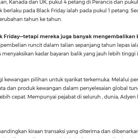
man, Kanada dan UK, pukul 4 petang di Perancis dan pukul 
ak berlaku pada Black Friday ialah pada pukul 1 petang. 
erubahan tahun ke tahun.
ck Friday—tetapi mereka juga banyak mengembalikan
pembelian runcit dalam talian sepanjang tahun lepas ial
 menyaksikan kadar bayaran balik yang jauh lebih tinggi i
i kewangan pilihan untuk syarikat terkemuka. Melalui 
ata dan produk kewangan dalam penyelesaian global t
bih cepat. Mempunyai pejabat di seluruh , dunia, Adyen 
bandingkan kiraan transaksi yang diterima dan dibenarkan