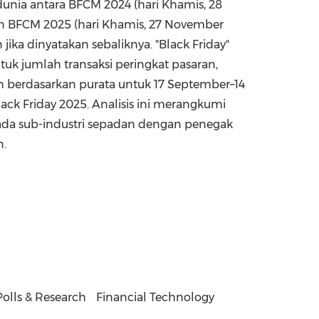
dunia antara BFCM 2024 (hari Khamis,
28
an BFCM 2025 (hari Khamis,
27 November
 jika dinyatakan sebaliknya. "Black Friday"
tuk jumlah transaksi peringkat pasaran,
 berdasarkan purata untuk 17 September–14
ck Friday 2025. Analisis ini merangkumi
pada sub-industri sepadan dengan penegak
n.
Polls & Research
Financial Technology