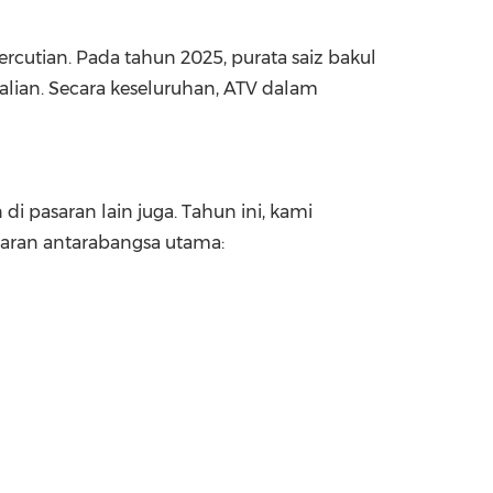
rcutian. Pada tahun 2025, purata saiz bakul
alian. Secara keseluruhan, ATV dalam
di pasaran lain juga. Tahun ini, kami
saran antarabangsa utama: