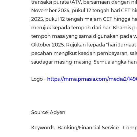
transaksi purata (ATV, bersamaan dengan nila
November 2024
, pukul 12 tengah hari CET h
2025
, pukul 12 tengah malam CET hingga ha
merujuk kepada tempoh dari hari Khamis puku
tempoh masa yang sama digunakan pada wak
Oktober 2025. Rujukan kepada "hari Jumaat 
pecahan mengikut kaedah pembayaran, salur
saudagar masing-masing. Semua angka hany
Logo -
https://mma.prnasia.com/media2/1
Source: Adyen
Keywords:
Banking/Financial Service
Compu