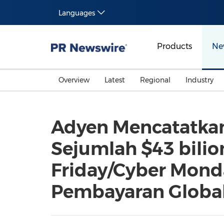
Languages
Products
Ne
Overview
Latest
Regional
Industry
Adyen Mencatatka
Sejumlah $43 bili
Friday/Cyber Mond
Pembayaran Globa