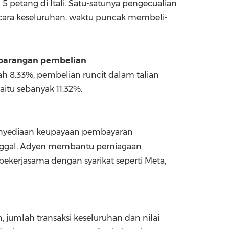
5 petang di Itali. Satu-satunya pengecualian
Secara keseluruhan, waktu puncak membeli-
 barangan pembelian
ah 8.33%, pembelian runcit dalam talian
aitu sebanyak 11.32%.
penyediaan keupayaan pembayaran
unggal, Adyen membantu perniagaan
bekerjasama dengan syarikat seperti Meta,
, jumlah transaksi keseluruhan dan nilai