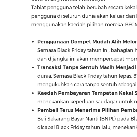
Tabiat pengguna telah berubah secara keka
pengguna di seluruh dunia akan keluar dar
menggunakan kaedah pilihan mereka. BFCM 
Penggunaan Dompet Mudah Alih Melon
Semasa Black Friday tahun ini, bahagian
dan dijangka ini akan mempercepat mo
Transaksi Tanpa Sentuh Masih Menjadi 
dunia. Semasa Black Friday tahun lepas, 8
mengukuhkan cara tanpa sentuh sebagai 
Kaedah Pembayaran Tempatan Kekal S
menekankan keperluan saudagar untuk mela
Pembeli Terus Menerima Pilihan Pemb
Beli Sekarang Bayar Nanti (BNPL) pada 
dicapai Black Friday tahun lalu, meneka