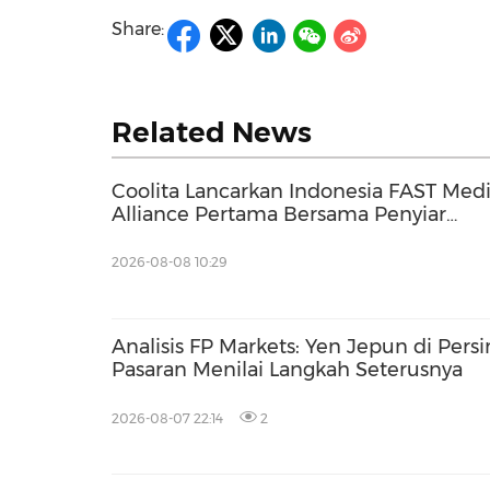
Share:
Related News
Coolita Lancarkan Indonesia FAST Med
Alliance Pertama Bersama Penyiar
Terkemuka
2026-08-08 10:29
Analisis FP Markets: Yen Jepun di Per
Pasaran Menilai Langkah Seterusnya
2026-08-07 22:14
2