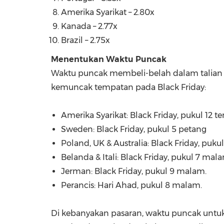
Amerika Syarikat – 2.80x
Kanada – 2.77x
Brazil
– 2.75x
Menentukan Waktu Puncak
Waktu puncak membeli-belah dalam talian
kemuncak tempatan pada Black Friday:
Amerika Syarikat: Black Friday, pukul 12 t
Sweden
: Black Friday, pukul 5 petang
Poland
, UK &
Australia
: Black Friday, puku
Belanda & Itali: Black Friday, pukul 7 mal
Jerman: Black Friday, pukul 9 malam.
Perancis:
Hari Ahad
, pukul 8 malam.
Di kebanyakan pasaran, waktu puncak untuk 