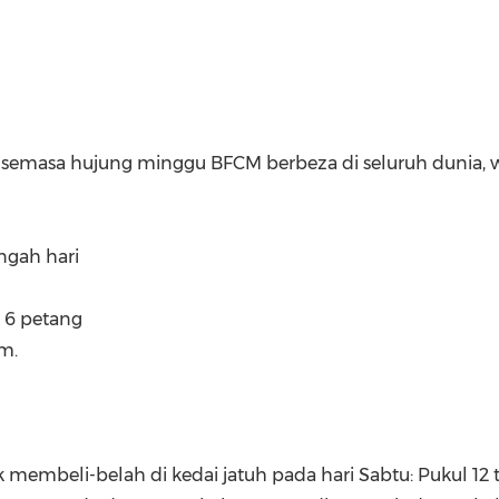
 semasa hujung minggu BFCM berbeza di seluruh dunia,
engah hari
l 6 petang
am.
membeli-belah di kedai jatuh pada hari Sabtu: Pukul 12 