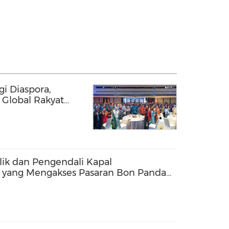
gi Diaspora,
Global Rakyat
kukuh Bakat
ik dan Pengendali Kapal
 yang Mengakses Pasaran Bon Panda