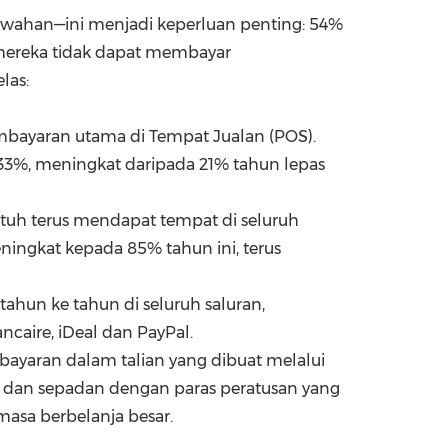
mewahan—ini menjadi keperluan penting: 54%
 mereka tidak dapat membayar
las:
mbayaran utama di Tempat Jualan (POS).
 33%, meningkat daripada 21% tahun lepas
uh terus mendapat tempat di seluruh
eningkat kepada 85% tahun ini, terus
tahun ke tahun di seluruh saluran,
caire, iDeal dan PayPal.
ayaran dalam talian yang dibuat melalui
a dan sepadan dengan paras peratusan yang
asa berbelanja besar.