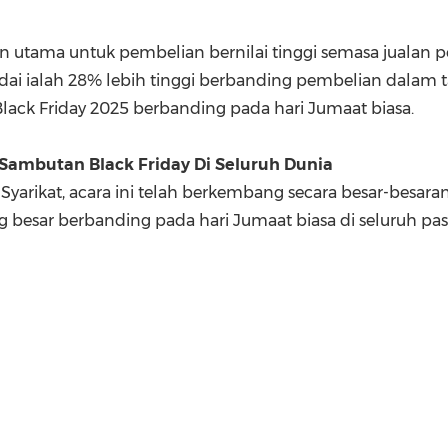
n utama untuk pembelian bernilai tinggi semasa jualan pe
edai ialah 28% lebih tinggi berbanding pembelian dalam t
ack Friday 2025 berbanding pada hari Jumaat biasa.
 Sambutan Black Friday Di Seluruh Dunia
yarikat, acara ini telah berkembang secara besar-besaran 
g besar berbanding pada hari Jumaat biasa di seluruh pa