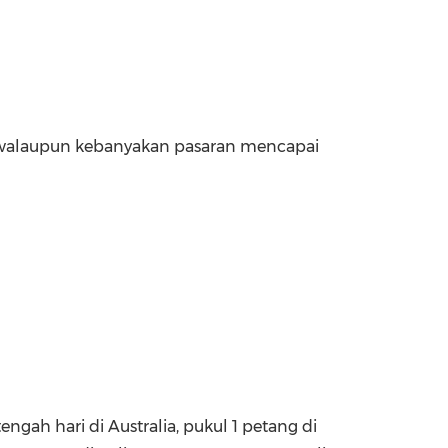
 walaupun kebanyakan pasaran mencapai
tengah hari di
Australia
, pukul 1 petang di