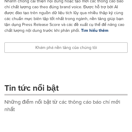
Nhanh chóng cải thiện nội dung hoặc tạo mới các thông cáo báo
chí chất lượng cao theo đúng brand voice. Được hỗ trợ bởi AI
được đào tạo trên nguồn dữ liệu tích lũy qua nhiều thập kỷ cùng
các chuẩn mực biên tập tốt nhất trong ngành, nền tảng giúp bạn
tận dụng Press Release Score và các đề xuất cụ thể để nâng cao
chất lượng nội dung trước khi phân phối.
Tìm hiểu thêm
Khám phá nền tảng của chúng tôi
Tin tức nổi bật
Những điểm nổi bật từ các thông cáo báo chí mới
nhất