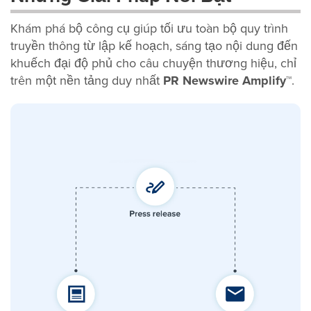
Khám phá bộ công cụ giúp tối ưu toàn bộ quy trình
truyền thông từ lập kế hoạch, sáng tạo nội dung đến
khuếch đại độ phủ cho câu chuyện thương hiệu, chỉ
trên một nền tảng duy nhất
PR Newswire Amplify™
.