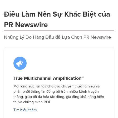
Điều Làm Nên Sự Khác Biệt của
PR Newswire
Những Lý Do Hàng Đầu để Lựa Chọn PR Newswire
True Multichannel Amplification™
Mở rộng sức lan tỏa cho câu chuyện thương hiệu và
phân phối thông tin đồng bộ trên nhiều kênh truyền
thông, giúp tối đa hóa tác động, gia tăng khả năng hiển
thị và chứng minh ROI.
Tìm hiểu thêm