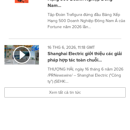
Nam...
Tập Đoàn Trafigura đứng đầu Bảng Xếp
Hạng 500 Doanh Nghiệp Đông Nam Á của
Fortune năm 2026 lần...
16 THG 6, 2026, 11:18 GMT
Shanghai Electric giới thiệu các giải
pháp hợp tác toàn chuỗi...
THƯỢNG HẢI, ngày 16 tháng 6 năm 2026
/PRNewswire/ -- Shanghai Electric ("Công
ty") (SEHK:...
Xem tất cả tin tức