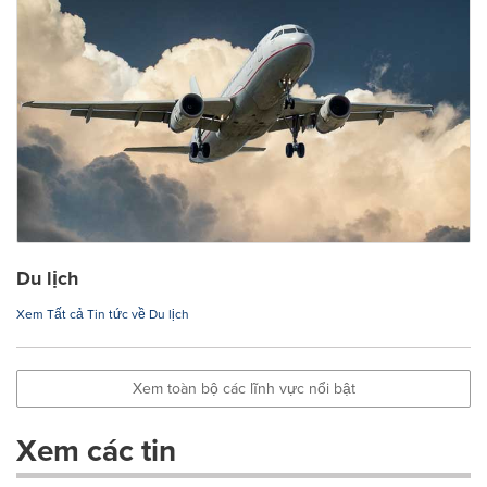
Du lịch
Xem Tất cả Tin tức về Du lịch
Xem toàn bộ các lĩnh vực nổi bật
Xem các tin