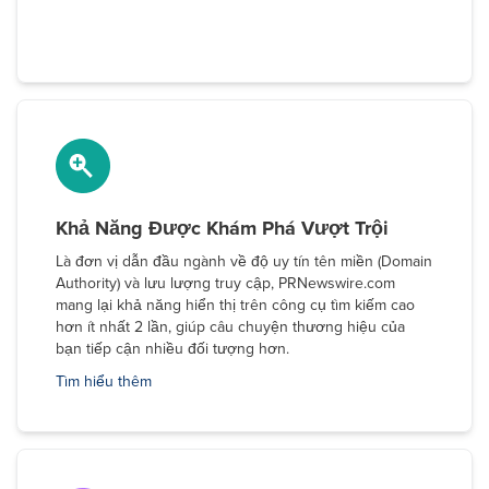
Khả Năng Được Khám Phá Vượt Trội
Là đơn vị dẫn đầu ngành về độ uy tín tên miền (Domain
Authority) và lưu lượng truy cập, PRNewswire.com
mang lại khả năng hiển thị trên công cụ tìm kiếm cao
hơn ít nhất 2 lần, giúp câu chuyện thương hiệu của
bạn tiếp cận nhiều đối tượng hơn.
Tìm hiểu thêm