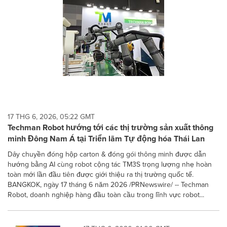
17 THG 6, 2026, 05:22 GMT
Techman Robot hướng tới các thị trường sản xuất thông
minh Đông Nam Á tại Triển lãm Tự động hóa Thái Lan
Dây chuyền đóng hộp carton & đóng gói thông minh được dẫn
hướng bằng AI cùng robot cộng tác TM3S trọng lượng nhẹ hoàn
toàn mới lần đầu tiên được giới thiệu ra thị trường quốc tế.
BANGKOK, ngày 17 tháng 6 năm 2026 /PRNewswire/ -- Techman
Robot, doanh nghiệp hàng đầu toàn cầu trong lĩnh vực robot...