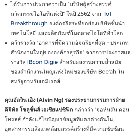
ได้รับการประกาศว่าเป็น "บริษัทผู้สร้างสรรค์
นวัตกรรมไอโอทีแห่งปี" ในปี 2562 จาก
IoT
Breakthrough
องค์กรอิสระที่ยกย่องบริษัทชั้นนำ
เทคโนโลยี และผลิตภัณฑ์ในตลาดไอโอทีทั่วโลก
คว้ารางวัล "อาคารที่มีความอัจฉริยะที่สุด – ประเภท
สำนักงานใหญ่ขององค์กรธุรกิจ" จากการประกาศผล
รางวัล
IBcon Digie
สำหรับผลงานความล้ำสมัย
ของสำนักงานใหญ่แห่งใหม่ของบริษัท Bee'ah ใน
สหรัฐอาหรับเอมิเรตส์
คุณอัลวิน เอิง (
Alvin Ng
) รองประธานกรรมการฝ่าย
ดิจิทัล โซลูชั่นส์ เอเชียแปซิฟิก
กล่าวว่า "จอห์นสัน คอน
โทรลส์ กำลังแก้ไขปัญหาข้อมูลที่แตกต่างกันใน
อุตสาหกรรมสิ่งแวดล้อมสรรค์สร้างที่มีความซับซ้อน