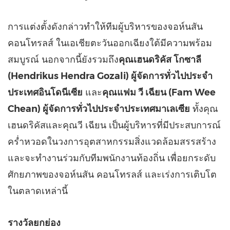
การแต่งตั้งดังกล่าวทำให้ทีมผู้บริหารของจอห์นสัน
คอนโทรลส์ ในเอเชียตะวันออกเฉียงใต้มีความพร้อม
สมบูรณ์ นอกจากนี้ยังรวมถึง
คุณเฮนดริคัส โกซาลี
(
Hendrikus Hendra Gozali
) ผู้จัดการทั่วไปประจำ
ประเทศอินโดนีเซีย
และ
คุณแฟม วี เฉียน (
Fam Wee
Chean
) ผู้จัดการทั่วไปประจำประเทศมาเลเซีย
ทั้งคุณ
เฮนดริคัสและคุณวี เฉียน เป็นผู้บริหารที่มีประสบการณ์
คร่ำหวอดในวงการอุตสาหกรรมสิ่งแวดล้อมสรรสร้าง
และจะทำงานร่วมกับทีมพนักงานท้องถิ่น เพื่อยกระดับ
ศักยภาพของจอห์นสัน คอนโทรลส์ และเร่งการเติบโต
ในตลาดเหล่านี้
รางวัลยกย่อง