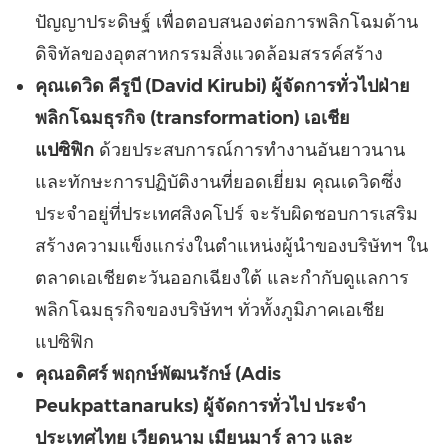
ปัญญาประดิษฐ์ เพื่อตอบสนองต่อการพลิกโฉมด้าน
ดิจิทัลของอุตสาหกรรมสิ่งแวดล้อมสรรค์สร้าง
คุณเดวิด คีรูบี (
David Kirubi
) ผู้จัดการทั่วไปฝ่าย
พลิกโฉมธุรกิจ
(
transformation)
เอเชีย
แปซิฟิก
ด้วยประสบการณ์การทำงานอันยาวนาน
และทักษะการปฏิบัติงานที่ยอดเยี่ยม คุณเดวิดซึ่ง
ประจำอยู่ที่ประเทศสิงคโปร์ จะรับผิดชอบการเสริม
สร้างความแข็งแกร่งในตำแหน่งผู้นำของบริษัทฯ ใน
ตลาดเอเชียตะวันออกเฉียงใต้ และกำกับดูแลการ
พลิกโฉมธุรกิจของบริษัทฯ ทั่วทั้งภูมิภาคเอเชีย
แปซิฟิก
คุณอดิศร์ พฤกษ์พัฒนรักษ์ (
Adis
Peukpattanaruks
) ผู้จัดการทั่วไป ประจำ
ประเทศไทย เวียดนาม เมียนมาร์ ลาว และ