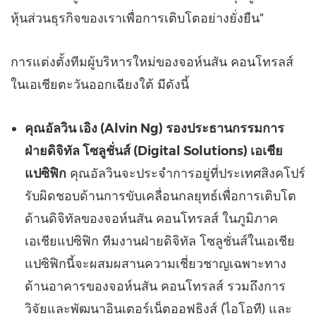
หุ้นส่วนธุรกิจของเราเพื่อการเติบโตอย่างยั่งยืน"
การแต่งตั้งทีมผู้บริหารใหม่ของจอห์นสัน คอนโทรลส์
ในเอเชียตะวันออกเฉียงใต้ มีดังนี้
คุณอัลวิน เอิง (
Alvin Ng
) รองประธานกรรมการ
ฝ่ายดิจิทัล โซลูชั่นส์ (
Digital Solutions
) เอเชีย
แปซิฟิก
คุณอัลวินจะประจำการอยู่ที่ประเทศสิงคโปร์
รับผิดชอบด้านการขับเคลื่อนกลยุทธ์เพื่อการเติบโต
ด้านดิจิทัลของจอห์นสัน คอนโทรลส์ ในภูมิภาค
เอเชียแปซิฟิก ทีมงานฝ่ายดิจิทัล โซลูชั่นส์ในเอเชีย
แปซิฟิกนี้จะผสมผสานความเชี่ยวชาญเฉพาะทาง
ด้านอาคารของจอห์นสัน คอนโทรลส์ รวมถึงการ
วิจัยและพัฒนาอินเตอร์เน็ตออฟธิงส์ (ไอโอที) และ