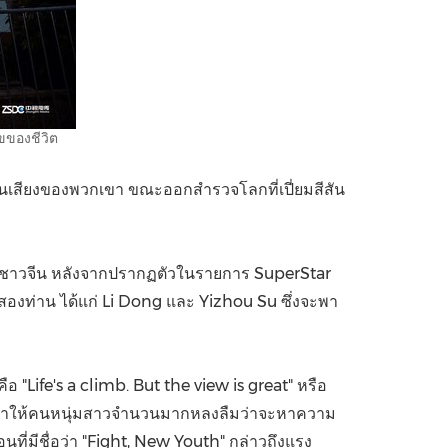
ขของชีวิต
นเสียงของพวกเขา ขณะออกสำรวจโลกที่เปี่ยมสีสัน
นหมู่ชาวจีน หลังจากปรากฏตัวในรายการ SuperStar
องท่าน ได้แก่
Li Dong
และ
Yizhou Su
ซึ่งจะพา
 "Life's a climb. But the view is great" หรือ
ผู้ใหญ่ทำให้คนหนุ่มสาวจำนวนมากหลงลืมว่าจะหาความ
มีชื่อว่า "Fight, New Youth" กล่าวถึงแรง