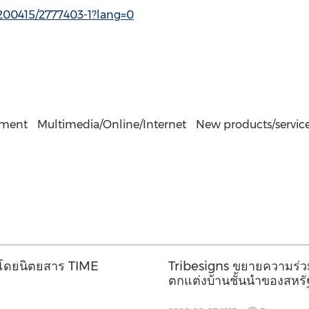
0200415/2777403-1?lang=0
nment
Multimedia/Online/Internet
New products/servic
โลกโดยนิตยสาร TIME
Tribesigns ขยายความร่วมม
ตกแต่งบ้านชั้นนำของสหรัฐ
Market 2026