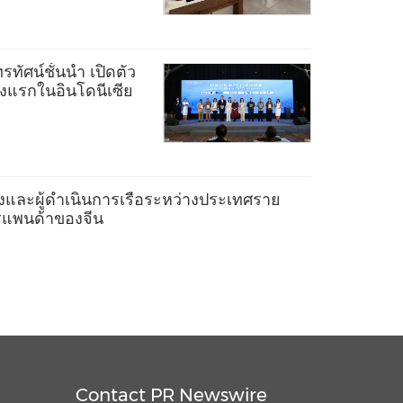
ทัศน์ชั้นนำ เปิดตัว
ห่งแรกในอินโดนีเซีย
งและผู้ดำเนินการเรือระหว่างประเทศราย
ตรแพนด้าของจีน
Contact PR Newswire