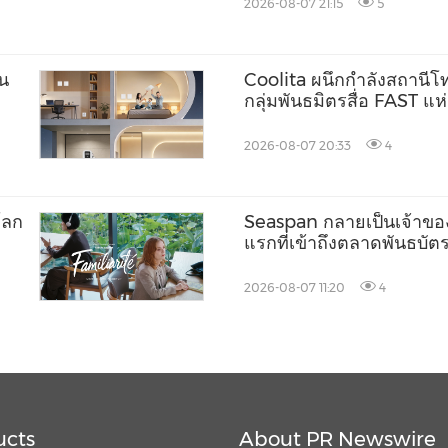
2026-08-07 21:15
5
็น
Coolita ผนึกกำลังสถานีโทร
กลุ่มพันธมิตรสื่อ FAST แ
2026-08-07 20:33
4
โลก
Seaspan กลายเป็นเจ้าขอ
แรกที่เข้าถึงตลาดพันธบั
2026-08-07 11:20
4
ucts
About PR Newswire