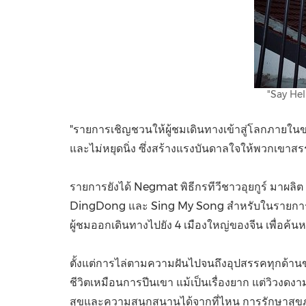
"Say Hel
"รายการเชิญชวนให้ผู้ชมเดินทางเข้าสู่โลกภายใน
และไม่หยุดนิ่ง ซึ่งสร้างแรงบันดาลใจให้พวกเขาสรร
รายการยังได้ Negmat พิธีกรทีวีชาวอุยกูร์ มาผลิ
DingDong และ Sing My Song สำหรับในรายการ Say
ผู้ชมออกเดินทางไปยัง 4 เมืองใหญ่ของจีน เพื่อ
ตั้งแต่การไล่ตามความฝันไปจนถึงอุปสรรคทุกด้านของ
ชีวิตเหมือนการปีนเขา แม้เป็นเรื่องยาก แต่วิวงดง
สุขและความสนุกสนานได้จากที่ไหน การรักษาสุขภ