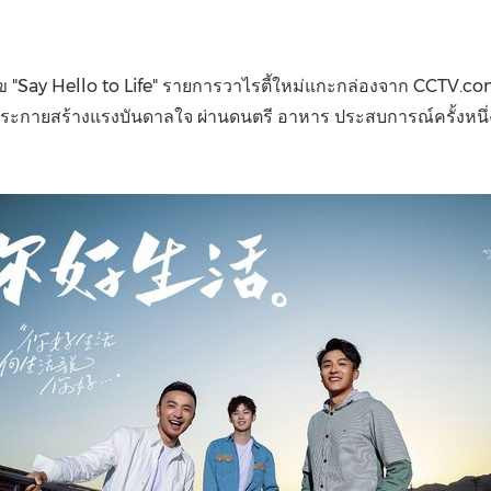
(CES)
FIFA World Cup
สุข "Say Hello to Life" รายการวาไรตี้ใหม่แกะกล่องจาก CCTV
ประกายสร้างแรงบันดาลใจ ผ่านดนตรี อาหาร ประสบการณ์ครั้งหนึ่