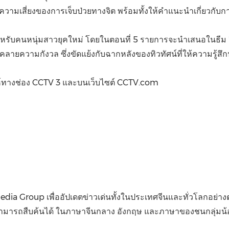
วามเสี่ยงของการเจ็บป่วยทางจิต พร้อมทั้งให้คำแนะนำเกี่ยวกั
ำหรับคนหนุ่มสาวยุคใหม่ โดยในตอนที่ 5 รายการจะนำเสนอในธีม "การ
ลายความกังวล ซึ่งขัดแย้งกับฉากหลังของทิวทัศน์ที่ให้ความรู้สึ
าห์ทางช่อง CCTV 3 และบนเว็บไซต์ CCTV.com
 Group เพื่ออัปเดตข่าวเด่นทั้งในประเทศจีนและทั่วโลกอย่าง
สามารถสืบค้นได้ ในภาษาจีนกลาง อังกฤษ และภาษาของชนกลุ่มน้