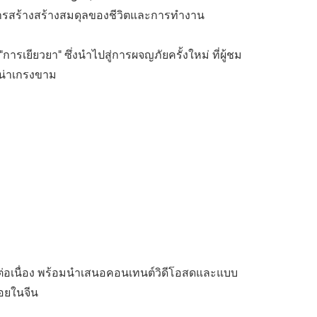
บการสร้างสร้างสมดุลของชีวิตและการทำงาน
เยียวยา" ซึ่งนำไปสู่การผจญภัยครั้งใหม่ ที่ผู้ชม
กน่าเกรงขาม
ต่อเนื่อง พร้อมนำเสนอคอนเทนต์วิดีโอสดและแบบ
อยในจีน