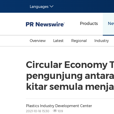
Languages
Products
Ne
Overview
Latest
Regional
Industry
Circular Economy T
pengunjung antarab
kitar semula menj
Plastics Industry Development Center
2021-10-18 15:30
109