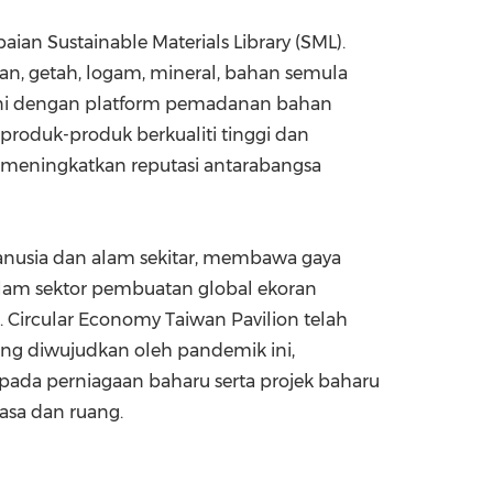
n Sustainable Materials Library (SML).
ian, getah, logam, mineral, bahan semula
 ini dengan platform pemadanan bahan
oduk-produk berkualiti tinggi dan
 meningkatkan reputasi antarabangsa
usia dan alam sekitar, membawa gaya
 dalam sektor pembuatan global ekoran
Circular Economy Taiwan Pavilion telah
ng diwujudkan oleh pandemik ini,
da perniagaan baharu serta projek baharu
asa dan ruang.