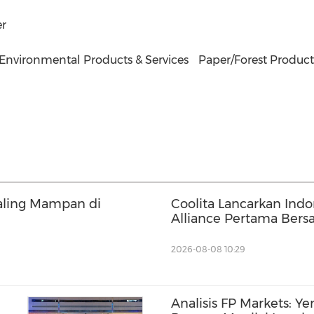
er
Environmental Products & Services
Paper/Forest Product
aling Mampan di
Coolita Lancarkan Ind
Alliance Pertama Bers
Terkemuka
2026-08-08 10:29
Analisis FP Markets: Y