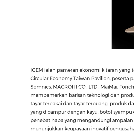
IGEM ialah pameran ekonomi kitaran yang ter
Circular Economy Taiwan Pavilion, peserta
Somnics, MACROHI CO., LTD., MaiMai, Foncha
mempamerkan barisan teknologi dan produk
tayar terpakai dan tayar terbuang, produk da
yang dicampur dengan kayu, botol syampu d
penebat haba yang mengandungi ampaian pa
menunjukkan keupayaan inovatif pengusaha