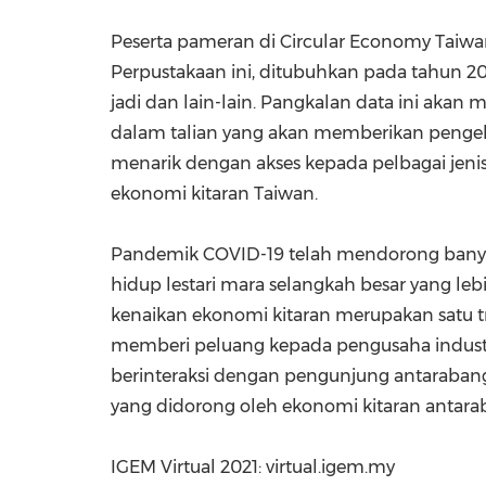
Peserta pameran di Circular Economy Taiwa
Perpustakaan ini, ditubuhkan pada tahun 202
jadi dan lain-lain. Pangkalan data ini ak
dalam talian yang akan memberikan pengel
menarik dengan akses kepada pelbagai jenis
ekonomi kitaran
Taiwan
.
Pandemik COVID-19 telah mendorong bany
hidup lestari mara selangkah besar yang leb
kenaikan ekonomi kitaran merupakan satu t
memberi peluang kepada pengusaha industr
berinteraksi dengan pengunjung antaraba
yang didorong oleh ekonomi kitaran antara
IGEM Virtual 2021: virtual.igem.my