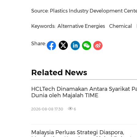
Source: Plastics Industry Development Cent
Keywords:
Alternative Energies
Chemical
Share:
Related News
HCLTech Dinamakan Antara Syarikat P
Dunia oleh Majalah TIME
2026-08-08 17:30
6
Malaysia Perluas Strategi Diaspora,