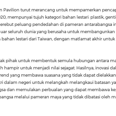
n Pavilion turut merancang untuk mempamerkan pencapaia
0, mempunyai tujuh kategori bahan lestari: plastik, gent
an merebut peluang pendedahan di pameran antarabangsa
uar seluruh dunia yang berusaha untuk membangunkan pr
 bahan lestari dari
Taiwan
, dengan matlamat akhir untuk
ak pihak untuk membentuk semula hubungan antara man
ih hampir untuk menjadi nilai sejagat. Hasilnya, inovasi
rend yang membawa suasana yang tidak dapat dielakkan. 
i dalam negeri untuk melangkah melangkaui batasan ya
ngsa dan memulakan perbualan yang dapat membawa kepa
bangsa melalui pameran maya yang tidak dibatasi oleh m