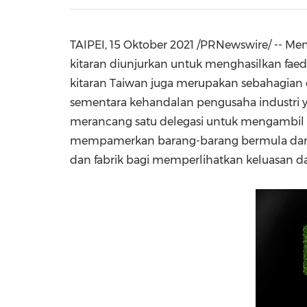
TAIPEI
, 15 Oktober 2021 /PRNewswire/ -- M
kitaran diunjurkan untuk menghasilkan faed
kitaran
Taiwan
juga merupakan sebahagian dar
sementara kehandalan pengusaha industri yan
merancang satu delegasi untuk mengambil b
mempamerkan barang-barang bermula darip
dan fabrik bagi memperlihatkan keluasan d