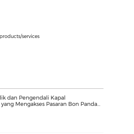
roducts/services
ik dan Pengendali Kapal
 yang Mengakses Pasaran Bon Panda