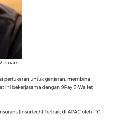
 Vietnam
i pertukaran untuk ganjaran, membina
kat ini bekerjasama dengan 9Pay E-Wallet
surans (Insurtech) Terbaik di APAC oleh ITC