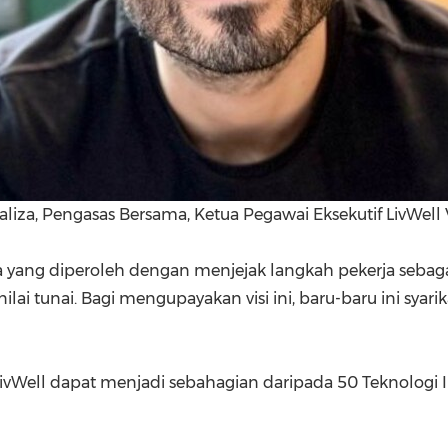
aliza, Pengasas Bersama, Ketua Pegawai Eksekutif LivWell
ang diperoleh dengan menjejak langkah pekerja sebaga
i tunai. Bagi mengupayakan visi ini, baru-baru ini syari
vWell dapat menjadi sebahagian daripada 50 Teknologi In