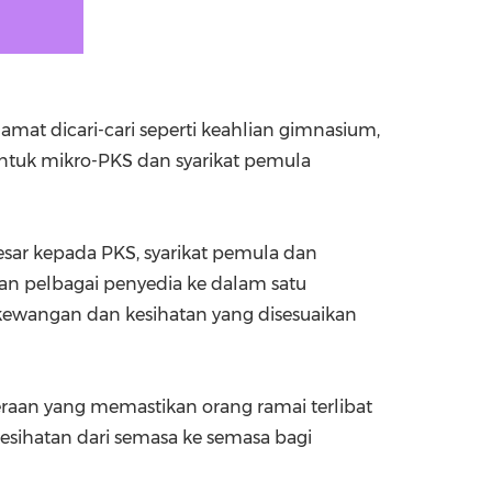
at dicari-cari seperti keahlian gimnasium,
tuk mikro-PKS dan syarikat pemula
esar kepada PKS, syarikat pemula dan
 pelbagai penyedia ke dalam satu
 kewangan dan kesihatan yang disesuaikan
teraan yang memastikan orang ramai terlibat
esihatan dari semasa ke semasa bagi