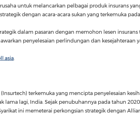
saha untuk melancarkan pelbagai produk insurans yang 
strategik dengan acara-acara sukan yang terkemuka pada 
rategik dalam pasaran dengan memohon lesen insurans
warkan penyelesaian perlindungan dan kesejahteraan 
l.asia
.
ans (Insurtech) terkemuka yang mencipta penyelesaian kes
k lama lagi,
India
. Sejak penubuhannya pada tahun 2020
Syarikat ini memeterai perkongsian strategik dengan Allian