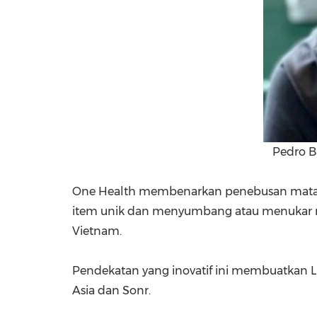
Pedro B
One Health membenarkan penebusan mata y
item unik dan menyumbang atau menukar nila
Vietnam.
Pendekatan yang inovatif ini membuatkan Li
Asia dan Sonr.