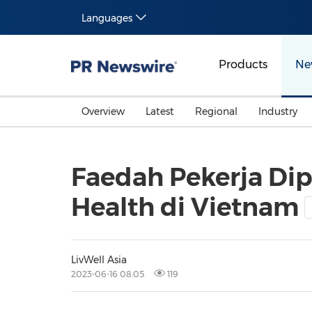
Languages
Products
Ne
Overview
Latest
Regional
Industry
Faedah Pekerja Dip
Health di Vietnam
LivWell Asia
2023-06-16 08:05
119