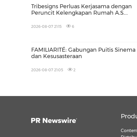
Tribesigns Perluas Kerjasama dengan
Peruncit Kelengkapan Rumah A.S.
Terkemuka di Las Vegas Market 2026
2026-08-07 21:15
6
FAMILIARITÉ: Gabungan Puitis Sinema
dan Kesusasteraan
2026-08-07 21:05
2
Prod
Content